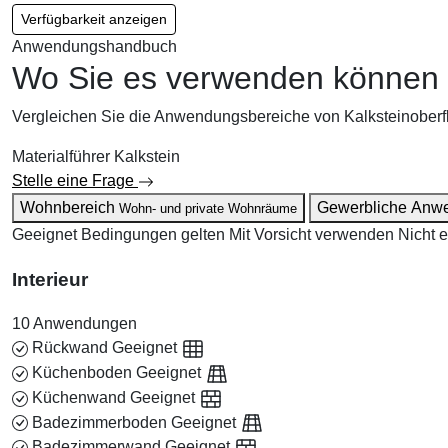
Verfügbarkeit anzeigen
Anwendungshandbuch
Wo Sie es verwenden können
Vergleichen Sie die Anwendungsbereiche von Kalksteinober
Materialführer
Kalkstein
Stelle eine Frage
Wohnbereich
Gewerbliche Anw
Wohn- und private Wohnräume
Geeignet
Bedingungen gelten
Mit Vorsicht verwenden
Nicht 
Interieur
10 Anwendungen
Rückwand
Geeignet
Küchenboden
Geeignet
Küchenwand
Geeignet
Badezimmerboden
Geeignet
Badezimmerwand
Geeignet