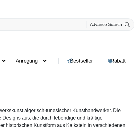
Advance Search
Anregung
Bestseller
Rabatt
erkskunst algerisch-tunesischer Kunsthandwerker. Die
e Designs aus, die durch lebendige und kräftige
r historischen Kunstform aus Kalkstein in verschiedenen