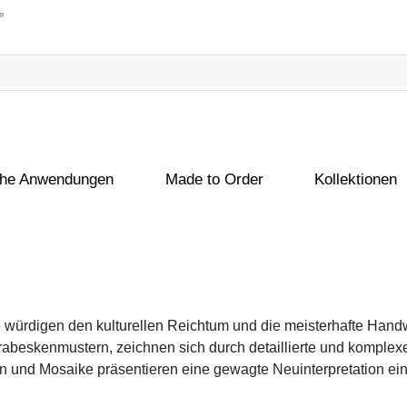
che Anwendungen
Made to Order
Kollektionen
würdigen den kulturellen Reichtum und die meisterhafte Handw
 Arabeskenmustern, zeichnen sich durch detaillierte und komplex
und Mosaike präsentieren eine gewagte Neuinterpretation eine