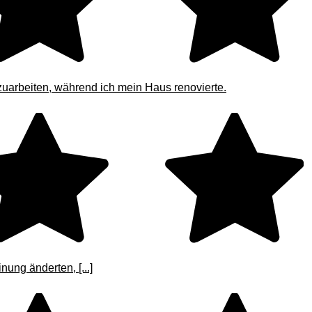
zuarbeiten, während ich mein Haus renovierte.
ung änderten, [...]