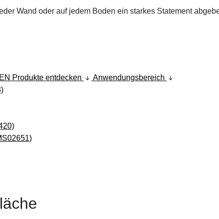
an jeder Wand oder auf jedem Boden ein starkes Statement abge
DEN
Produkte entdecken
Anwendungsbereich
fläche